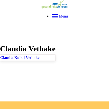
Menü
Claudia
Vethake
Claudia Kubal-Vethake