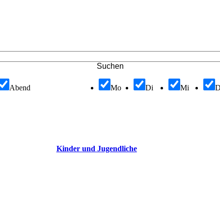
Suchen
Abend
Mo
Di
Mi
Kinder und Jugendliche