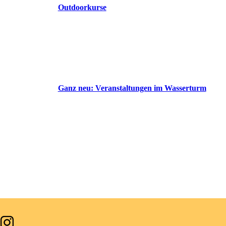
Outdoorkurse
Ganz neu: Veranstaltungen im Wasserturm