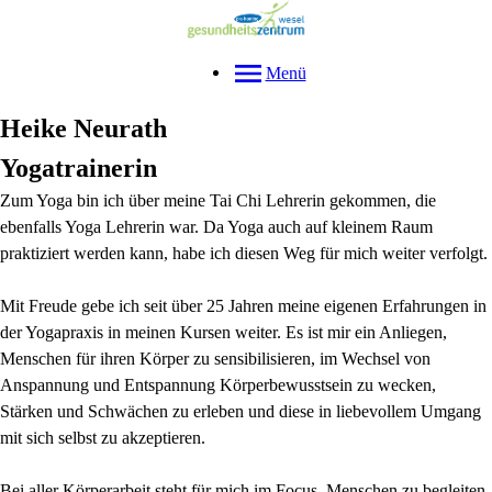
Menü
Heike Neurath
Yogatrainerin
Zum Yoga bin ich über meine Tai Chi Lehrerin gekommen, die
ebenfalls Yoga Lehrerin war. Da Yoga auch auf kleinem Raum
praktiziert werden kann, habe ich diesen Weg für mich weiter verfolgt.
Mit Freude gebe ich seit über 25 Jahren meine eigenen Erfahrungen in
der Yogapraxis in meinen Kursen weiter. Es ist mir ein Anliegen,
Menschen für ihren Körper zu sensibilisieren, im Wechsel von
Anspannung und Entspannung Körperbewusstsein zu wecken,
Stärken und Schwächen zu erleben und diese in liebevollem Umgang
mit sich selbst zu akzeptieren.
Bei aller Körperarbeit steht für mich im Focus, Menschen zu begleiten