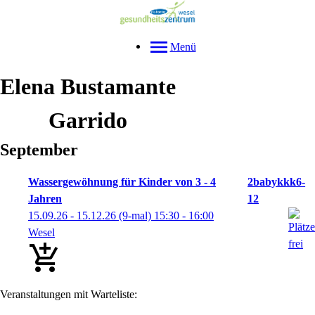
Menü
Elena
Bustamante
Garrido
September
Wassergewöhnung für Kinder von 3 - 4
2babykkk6-
Jahren
12
15.09.26 - 15.12.26
(9-mal)
15:30
- 16:00
Wesel
Veranstaltungen mit Warteliste: