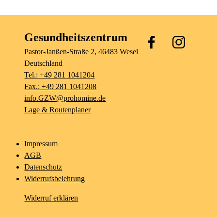
Gesundheitszentrum
Pastor-Janßen-Straße
2
, 46483
Wesel
Deutschland
Tel.: +49 281 1041204
Fax.: +49 281 1041208
info.GZW@prohomine.de
Lage & Routenplaner
Impressum
AGB
Datenschutz
Widerrufsbelehrung
Widerruf erklären