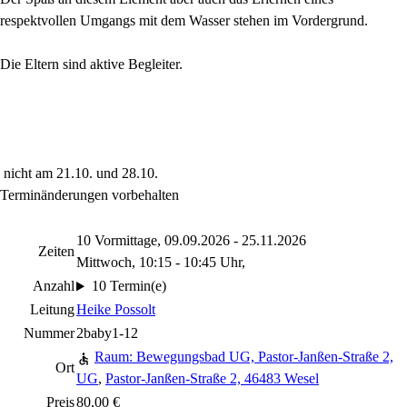
respektvollen Umgangs mit dem Wasser stehen im Vordergrund.
Die Eltern sind aktive Begleiter.
nicht am 21.10. und 28.10.
Terminänderungen vorbehalten
10 Vormittage, 09.09.2026 - 25.11.2026
Zeiten
Mittwoch, 10:15 - 10:45 Uhr,
Anzahl
10 Termin(e)
Leitung
Heike Possolt
Nummer
2baby1-12
Raum: Bewegungsbad UG, Pastor-Janßen-Straße 2,
Ort
UG
,
Pastor-Janßen-Straße 2, 46483 Wesel
Preis
80,00 €