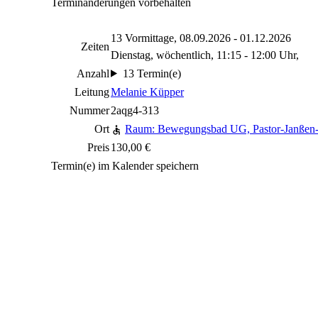
Terminänderungen vorbehalten
13 Vormittage, 08.09.2026 - 01.12.2026
Zeiten
Dienstag, wöchentlich, 11:15 - 12:00 Uhr,
Anzahl
13 Termin(e)
Leitung
Melanie Küpper
Nummer
2aqg4-313
Ort
Raum: Bewegungsbad UG, Pastor-Janßen-
Preis
130,00 €
Termin(e) im Kalender speichern