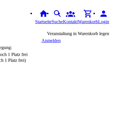
Startseite
Suche
Kontakt
Warenkorb
Login
Veranstaltung in Warenkorb legen
Anmelden
egung:
h 1 Platz frei)