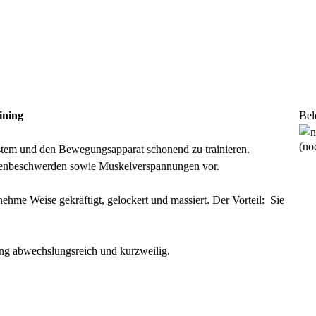
ining
Bel
(noc
ystem und den Bewegungsapparat schonend zu trainieren.
enbeschwerden sowie Muskelverspannungen vor.
ehme Weise gekräftigt, gelockert und massiert. Der Vorteil: Sie
ng abwechslungsreich und kurzweilig.