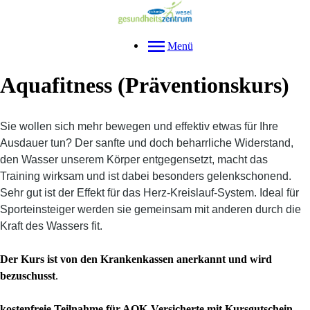
Menü
Aquafitness (Präventionskurs)
Sie wollen sich mehr bewegen und effektiv etwas für Ihre
Ausdauer tun? Der sanfte und doch beharrliche Widerstand,
den Wasser unserem Körper entgegensetzt, macht das
Training wirksam und ist dabei besonders gelenkschonend.
Sehr gut ist der Effekt für das Herz-Kreislauf-System. Ideal für
Sporteinsteiger werden sie gemeinsam mit anderen durch die
Kraft des Wassers fit.
Der Kurs ist von den Krankenkassen anerkannt und wird
bezuschusst
.
kostenfreie Teilnahme für AOK-Versicherte mit Kursgutschein.