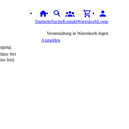
Startseite
Suche
Kontakt
Warenkorb
Login
Veranstaltung in Warenkorb legen
Anmelden
egung:
tze frei)