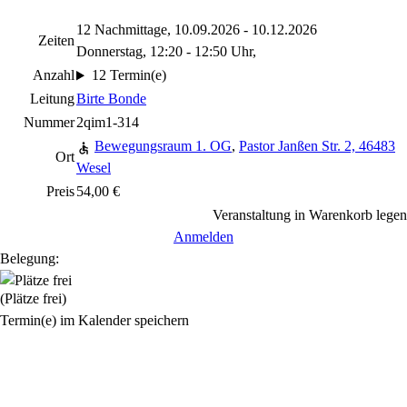
12 Nachmittage, 10.09.2026 - 10.12.2026
Zeiten
Donnerstag, 12:20 - 12:50 Uhr,
Anzahl
12 Termin(e)
Leitung
Birte Bonde
Nummer
2qim1-314
Bewegungsraum 1. OG
,
Pastor Janßen Str. 2, 46483
Ort
Wesel
Preis
54,00 €
Veranstaltung in Warenkorb legen
Anmelden
Belegung:
(Plätze frei)
Termin(e) im Kalender speichern