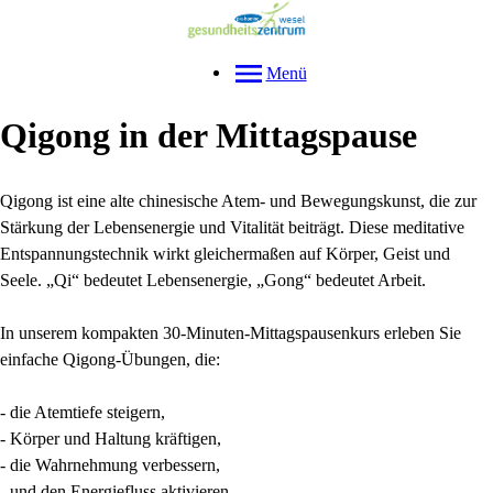
Menü
Qigong in der Mittagspause
Qigong ist eine alte chinesische Atem- und Bewegungskunst, die zur
Stärkung der Lebensenergie und Vitalität beiträgt. Diese meditative
Entspannungstechnik wirkt gleichermaßen auf Körper, Geist und
Seele. „Qi“ bedeutet Lebensenergie, „Gong“ bedeutet Arbeit.
In unserem kompakten 30‑Minuten-Mittagspausenkurs erleben Sie
einfache Qigong-Übungen, die:
- die Atemtiefe steigern,
- Körper und Haltung kräftigen,
- die Wahrnehmung verbessern,
- und den Energiefluss aktivieren.