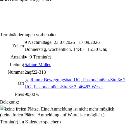
Terminänderungen vorbehalten
9 Nachmittage, 23.07.2026 - 17.09.2026
Zeiten
Donnerstag, wöchentlich, 14:45 - 15:30 Uhr,
Anzahl
9 Termin(e)
Leitung
Sabine Müller
Nummer
2aqf22-313
Raum: Bewegungsbad UG, Pastor-Janßen-Straße 2,
Ort
UG
,
Pastor-Janßen-Straße 2, 46483 Wesel
Preis
90,00 €
Belegung:
(keine freien Plätze. Anmeldung auf Warteliste möglich.)
Termin(e) im Kalender speichern